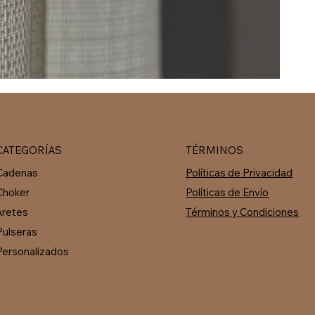
CATEGORÍAS
TÉRMINOS
Cadenas
Políticas de Privacidad
Choker
Políticas de Envío
Aretes
Términos y Condiciones
Pulseras
Personalizados