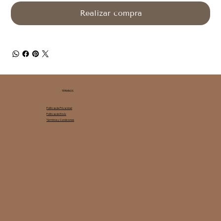
Realizar compra
TÉRMINOS
Políticas de Privacidad
Políticas de Envío
Términos y Condiciones