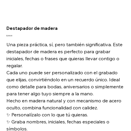
Destapador de madera
Precio
$200.00
Una pieza práctica, sí, pero también significativa. Este
destapador de madera es perfecto para grabar
iniciales, fechas o frases que quieras llevar contigo o
regalar.
Cada uno puede ser personalizado con el grabado
que elijas, convirtiéndolo en un recuerdo único. Ideal
como detalle para bodas, aniversarios o simplemente
para tener algo tuyo siempre a la mano.
Hecho en madera natural y con mecanismo de acero
oculto, combina funcionalidad con calidez.
✨ Personalízalo con lo que tú quieras.
✨ Graba nombres, iniciales, fechas especiales o
símbolos.