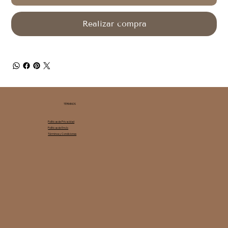
Realizar compra
TÉRMINOS
Políticas de Privacidad
Políticas de Envío
Términos y Condiciones