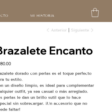
ACTO
MI HISTORIA
Anterior
Siguiente
Brazalete Encanto
io
80.00
azalete dorado con perlas es el toque perfecto
ra tu estilo.
n un diseño limpio, es ideal para complementar
alquier outfit, ya sea casual o más arreglado.
s perlas le dan un brillo sutil que lo hace
pecial sin sobrecargar. ¡Un accesorio que no
ede faltar!