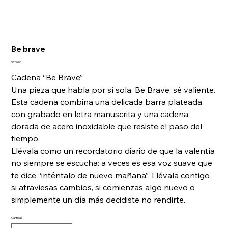
Be brave
Precio
$260.00
Cadena “Be Brave”
Una pieza que habla por sí sola: Be Brave, sé valiente.
Esta cadena combina una delicada barra plateada
con grabado en letra manuscrita y una cadena
dorada de acero inoxidable que resiste el paso del
tiempo.
Llévala como un recordatorio diario de que la valentía
no siempre se escucha: a veces es esa voz suave que
te dice “inténtalo de nuevo mañana”. Llévala contigo
si atraviesas cambios, si comienzas algo nuevo o
simplemente un día más decidiste no rendirte.
Cantidad