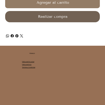
Agregar al carrito
Realizar compra
TÉRMINOS
Políticas de Privacidad
Políticas de Envío
Términos y Condiciones