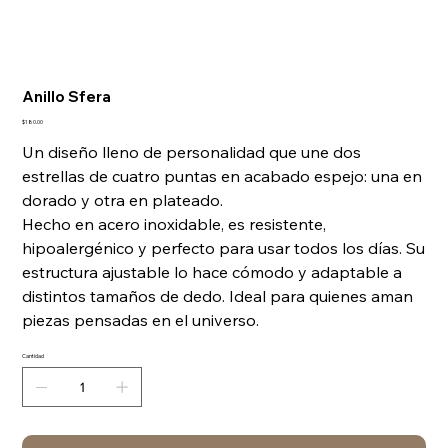
Anillo Sfera
Precio
$180.00
Un diseño lleno de personalidad que une dos
estrellas de cuatro puntas en acabado espejo: una en
dorado y otra en plateado.
Hecho en acero inoxidable, es resistente,
hipoalergénico y perfecto para usar todos los días. Su
estructura ajustable lo hace cómodo y adaptable a
distintos tamaños de dedo. Ideal para quienes aman
piezas pensadas en el universo.
Cantidad